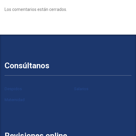
Los comentarios están cerrados.
Consúltanos
Despidos
Salarios
Maternidad
Revisiones online