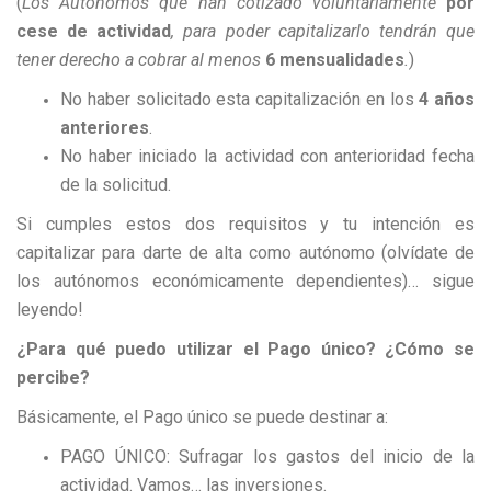
(
Los Autónomos que han cotizado voluntariamente
por
cese de actividad
, para poder capitalizarlo tendrán que
tener derecho a cobrar al menos
6 mensualidades
.
)
No haber solicitado esta capitalización en los
4 años
anteriores
.
No haber iniciado la actividad con anterioridad fecha
de la solicitud.
Si cumples estos dos requisitos y tu intención es
capitalizar para darte de alta como autónomo (olvídate de
los autónomos económicamente dependientes)… sigue
leyendo!
¿Para qué puedo utilizar el Pago único? ¿Cómo se
percibe?
Básicamente, el Pago único se puede destinar a:
PAGO ÚNICO: Sufragar los gastos del inicio de la
actividad. Vamos… las inversiones.