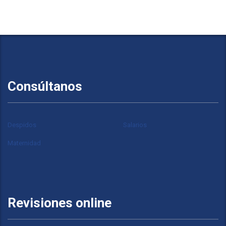
Consúltanos
Despidos
Salarios
Maternidad
Revisiones online