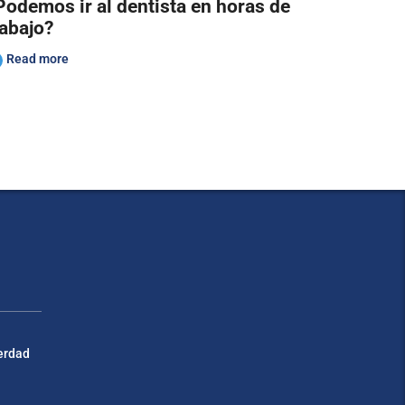
Podemos ir al dentista en horas de
rabajo?
Read more
verdad