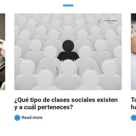
¿Qué tipo de clases sociales existen
T
y a cuál perteneces?
h
Read more