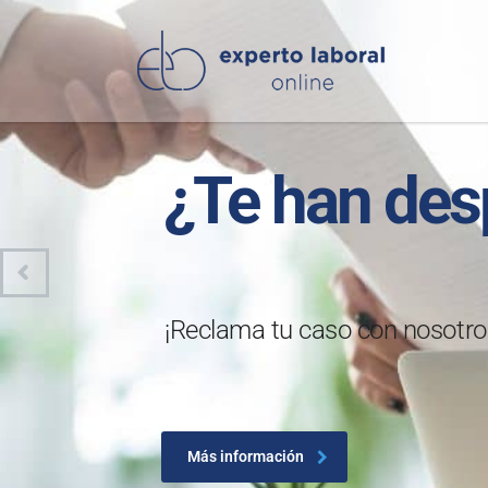
¿Te han des
¡Reclama tu caso con nosotro
Más información