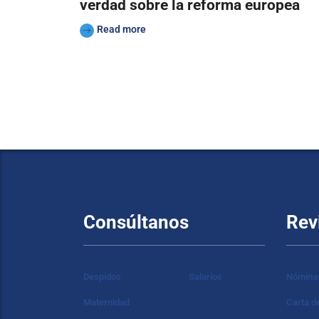
verdad sobre la reforma europea
Read more
Consúltanos
Rev
Despidos
Salarios
Nómina
Maternidad
Carta d