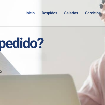
Inicio
Despidos
Salarios
Servicios
pedido?
s!