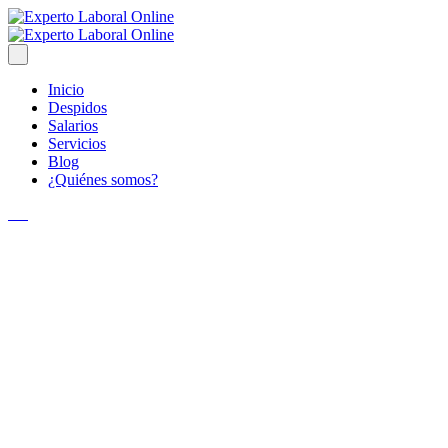
Inicio
Despidos
Salarios
Servicios
Blog
¿Quiénes somos?