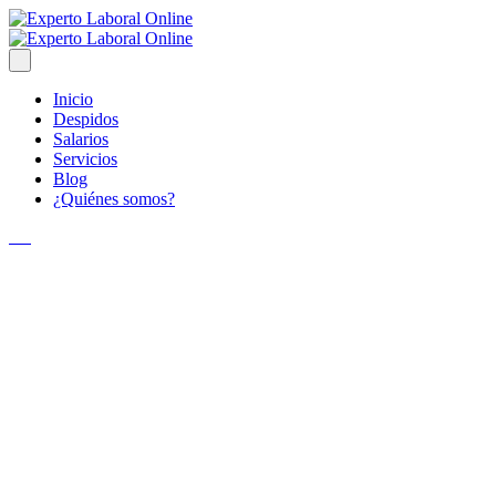
Inicio
Despidos
Salarios
Servicios
Blog
¿Quiénes somos?